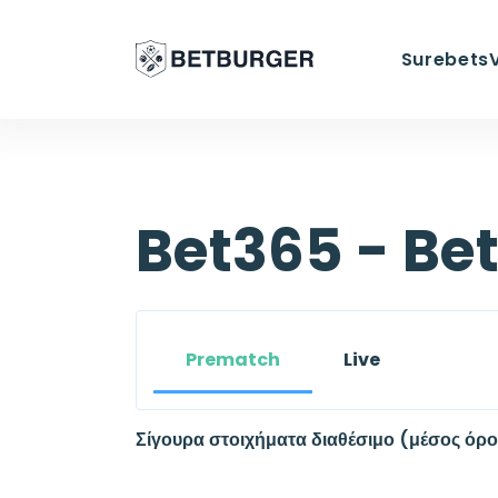
Surebets
Bet365 - Be
Prematch
Live
Σίγουρα στοιχήματα διαθέσιμο (μέσος όρο