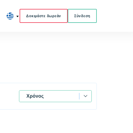
Δοκιμάστε δωρεάν
Σύνδεση
Χρόνος
Χρόνος
Αθλητισμός