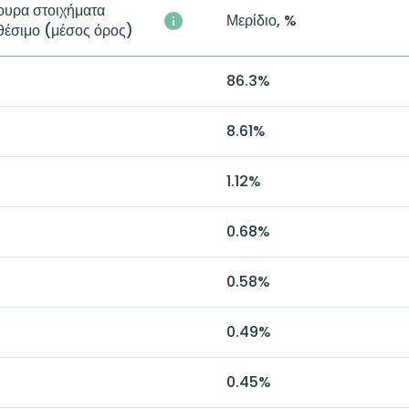
ουρα στοιχήματα
Μερίδιο, %
θέσιμο (μέσος όρος)
86.3
%
8.61
%
1.12
%
0.68
%
0.58
%
0.49
%
0.45
%