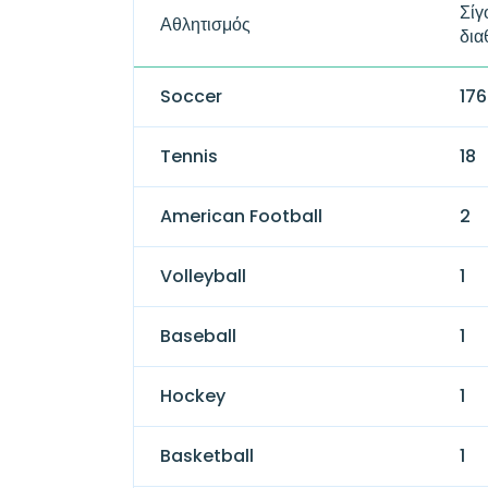
Σίγ
Αθλητισμός
δια
Soccer
176
Tennis
18
American Football
2
Volleyball
1
Baseball
1
Hockey
1
Basketball
1