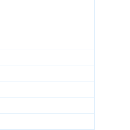
Αθλητισμός