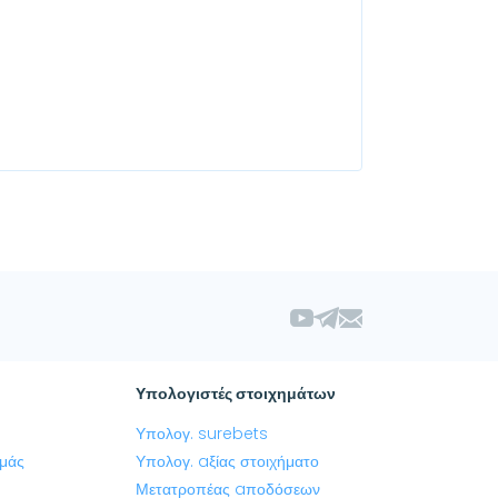
Υπολογιστές στοιχημάτων
Υπολογ. surebets
εμάς
Υπολογ. aξίας στοιχήματο
Μετατροπέας aποδόσεων