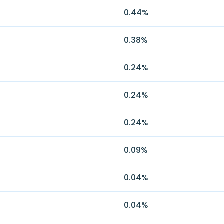
0.44
%
0.38
%
0.24
%
0.24
%
0.24
%
0.09
%
0.04
%
0.04
%