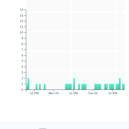
14
13
12
11
10
9
8
7
6
5
4
3
2
1
0
12 PM
Mon 03
12 PM
Tue 04
12 PM
W