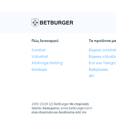
Πώς λειτουργεί;
Τα προϊόντα μα
Surebet
Εύρεση surebe
Valuebet
Εύρεση valueb
Arbitrage Betting
Bot στο Teleg
Ιστολόγιο
Εκδηλώσεις
API
2013-2026 (с) BetBurger Με επιφύλαξη
παντός δικαιώματος
www.betburger.com
είναι ιδιοκτησία και διευθύνεται από την