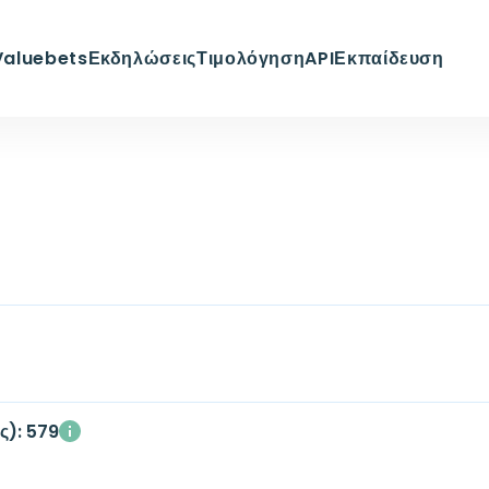
Valuebets
Εκδηλώσεις
Τιμολόγηση
API
Εκπαίδευση
ς): 579