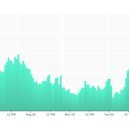
12 PM
Aug 02
12 PM
Mon 03
12 PM
Tue 04
12