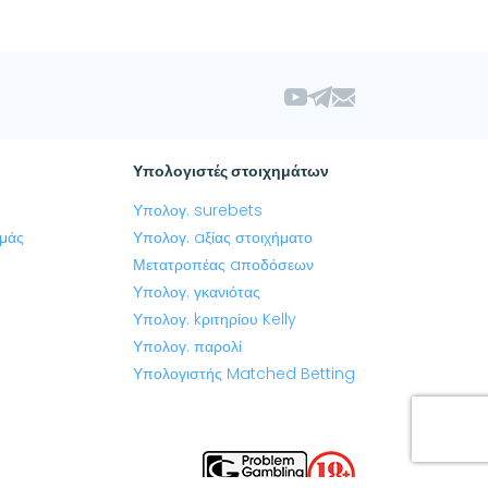
Υπολογιστές στοιχημάτων
Υπολογ. surebets
εμάς
Υπολογ. aξίας στοιχήματο
Μετατροπέας aποδόσεων
Υπολογ. γκανιότας
Υπολογ. kριτηρίου Kelly
Υπολογ. παρολί
Υπολογιστής Matched Betting