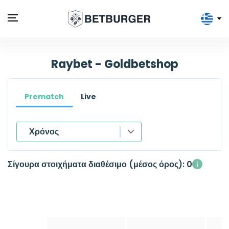
Raybet - Goldbetshop
Prematch
Live
Χρόνος
Χρόνος
Σίγουρα στοιχήματα διαθέσιμο (μέσος όρος): 0
Αθλητισμός