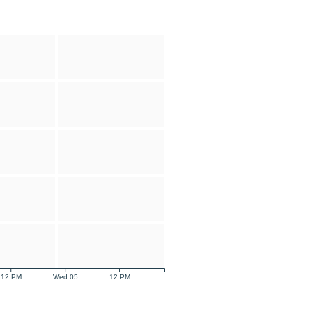
12 PM
Wed 05
12 PM