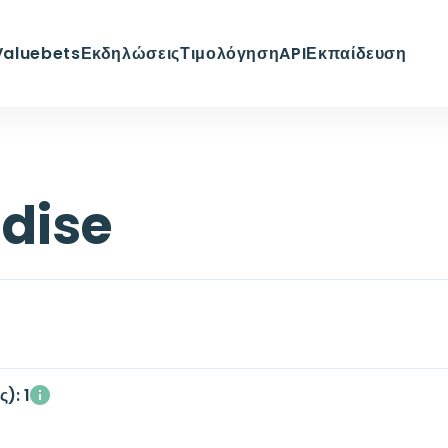
Valuebets
Εκδηλώσεις
Τιμολόγηση
API
Εκπαίδευση
adise
): 1