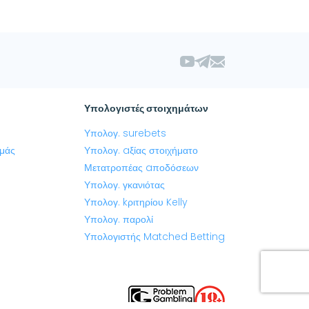
Υπολογιστές στοιχημάτων
Υπολογ. surebets
εμάς
Υπολογ. aξίας στοιχήματο
Μετατροπέας aποδόσεων
Υπολογ. γκανιότας
Υπολογ. kριτηρίου Kelly
Υπολογ. παρολί
Υπολογιστής Matched Betting