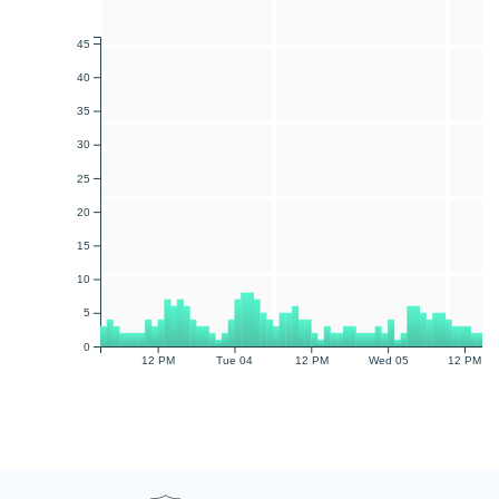
45
40
35
30
25
20
15
10
5
0
12 PM
Tue 04
12 PM
Wed 05
12 PM