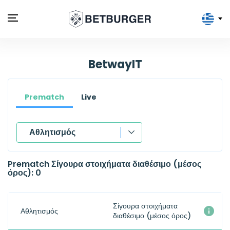
BetwayIT
Prematch
Live
Αθλητισμός
Bookmakers
Prematch Σίγουρα στοιχήματα διαθέσιμο (μέσος
όρος): 0
Χρόνος
Σίγουρα στοιχήματα
Αθλητισμός
Αθλητισμός
διαθέσιμο (μέσος όρος)