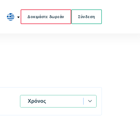
Δοκιμάστε δωρεάν
Σύνδεση
Χρόνος
Χρόνος
Αθλητισμός