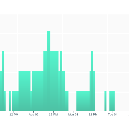
12 PM
Aug 02
12 PM
Mon 03
12 PM
Tue 04