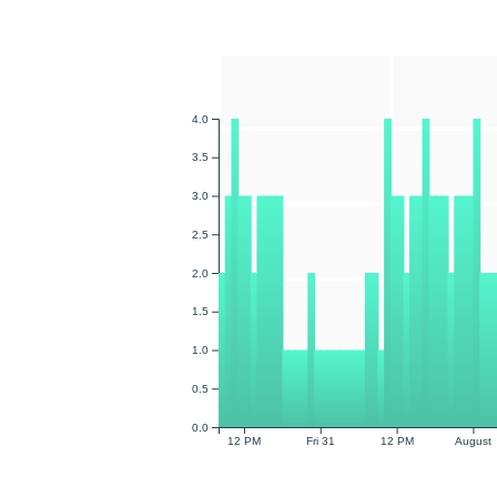
4.0
3.5
3.0
2.5
2.0
1.5
1.0
0.5
0.0
12 PM
Fri 31
12 PM
August