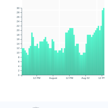
30
28
26
24
22
20
18
16
14
12
10
8
6
4
2
0
12 PM
August
12 PM
Aug 02
12 PM