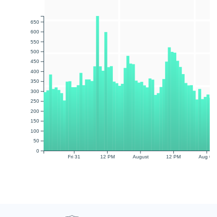
650
600
550
500
450
400
350
300
250
200
150
100
50
0
Fri 31
12 PM
August
12 PM
Aug 02