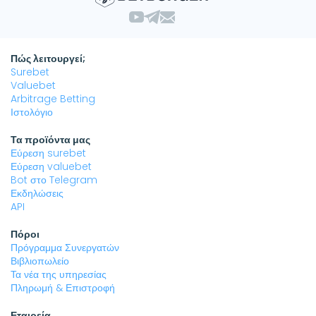
Πώς λειτουργεί;
Surebet
Valuebet
Arbitrage Betting
Ιστολόγιο
Τα προϊόντα μας
Εύρεση surebet
Εύρεση valuebet
Bot στο Telegram
Εκδηλώσεις
API
Πόροι
Πρόγραμμα Συνεργατών
Βιβλιοπωλείο
Τα νέα της υπηρεσίας
Πληρωμή & Επιστροφή
Εταιρεία