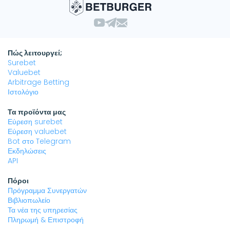
Πώς λειτουργεί;
Surebet
Valuebet
Arbitrage Betting
Ιστολόγιο
Τα προϊόντα μας
Εύρεση surebet
Εύρεση valuebet
Bot στο Telegram
Εκδηλώσεις
API
Πόροι
Πρόγραμμα Συνεργατών
Βιβλιοπωλείο
Τα νέα της υπηρεσίας
Πληρωμή & Επιστροφή