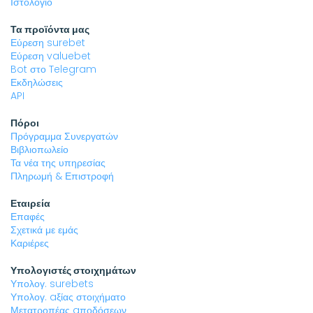
Ιστολόγιο
Τα προϊόντα μας
Εύρεση surebet
Εύρεση valuebet
Bot στο Telegram
Εκδηλώσεις
API
Πόροι
Πρόγραμμα Συνεργατών
Βιβλιοπωλείο
Τα νέα της υπηρεσίας
Πληρωμή & Επιστροφή
Εταιρεία
Επαφές
Σχετικά με εμάς
Καριέρες
Υπολογιστές στοιχημάτων
Υπολογ. surebets
Υπολογ. aξίας στοιχήματο
Μετατροπέας aποδόσεων