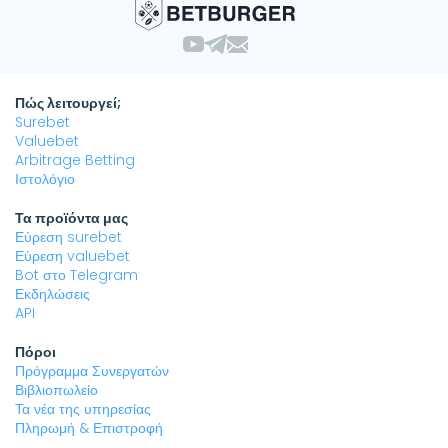
Πώς λειτουργεί;
Surebet
Valuebet
Arbitrage Betting
Ιστολόγιο
Τα προϊόντα μας
Εύρεση surebet
Εύρεση valuebet
Bot στο Telegram
Εκδηλώσεις
API
Πόροι
Πρόγραμμα Συνεργατών
Βιβλιοπωλείο
Τα νέα της υπηρεσίας
Πληρωμή & Επιστροφή