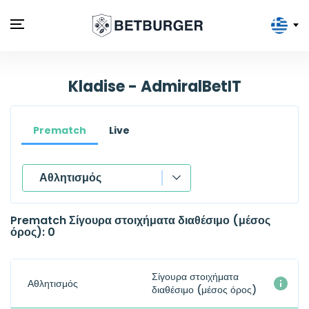
Kladise - AdmiralBetIT
Prematch
Live
Αθλητισμός
Χρόνος
Prematch Σίγουρα στοιχήματα διαθέσιμο (μέσος
όρος): 0
Αθλητισμός
Σίγουρα στοιχήματα
Αθλητισμός
διαθέσιμο (μέσος όρος)