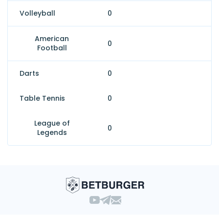
Volleyball
0
American
0
Football
Darts
0
Table Tennis
0
League of
0
Legends