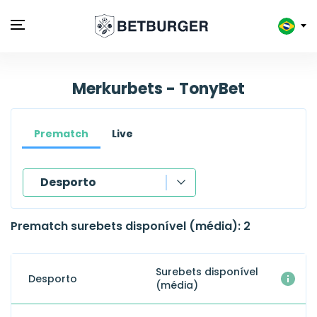
Merkurbets - TonyBet
Prematch
Live
Desporto
Tempo
Prematch surebets disponível (média): 2
Desporto
Surebets disponível
Desporto
(média)