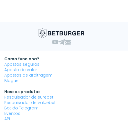
Como funciona?
Apostas seguras
Aposta de valor
Apostas de arbitragem
Blogue
Nossos produtos
Pesquisador de surebet
Pesquisador de valuebet
Bot do Telegram
Eventos
API