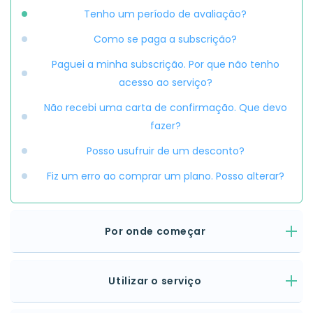
Tenho um período de avaliação?
Como se paga a subscrição?
Paguei a minha subscrição. Por que não tenho
acesso ao serviço?
Não recebi uma carta de confirmação. Que devo
fazer?
Posso usufruir de um desconto?
Fiz um erro ao comprar um plano. Posso alterar?
Por onde começar
Utilizar o serviço