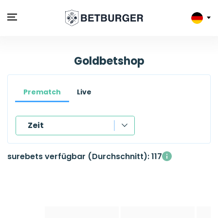
Goldbetshop
Prematch
Live
Zeit
Buchmacher
surebets verfügbar (Durchschnitt): 117
Zeit
Sport