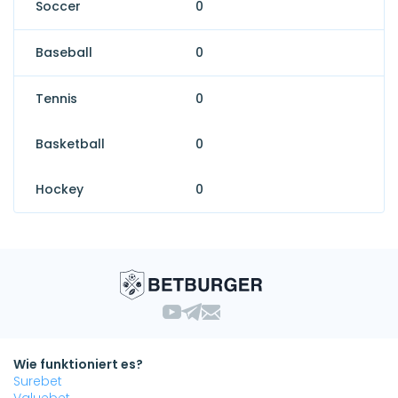
Soccer
0
Baseball
0
Tennis
0
Basketball
0
Hockey
0
Wie funktioniert es?
Surebet