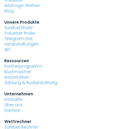
Valuebet
Arbitrage-Wetten
Blog
Unsere Produkte
Surebet finder
Valuebet finder
Telegram-Bot
Veranstaltungen
API
Ressourcen
Partnerprogramm
Buchmacher
Nachrichten
Zahlung & Rückerstattung
Unternehmen
Kontakte
Über uns
Karriere
Wettrechner
Surebet Rechner