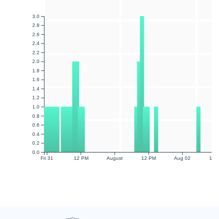
3.0
2.8
2.6
2.4
2.2
2.0
1.8
1.6
1.4
1.2
1.0
0.8
0.6
0.4
0.2
0.0
Fri 31
12 PM
August
12 PM
Aug 02
12 