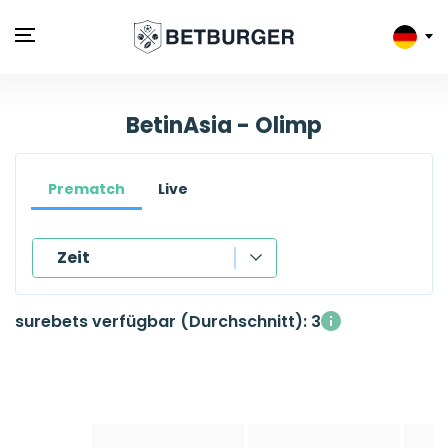
BetinAsia - Olimp
Prematch
Live
Zeit
Zeit
surebets verfügbar (Durchschnitt): 3
Sport