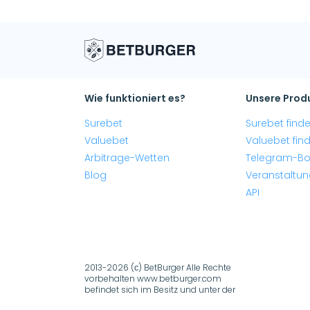
Wie funktioniert es?
Unsere Prod
Surebet
Surebet finde
Valuebet
Valuebet fin
Arbitrage-Wetten
Telegram-Bo
Blog
Veranstaltu
API
2013-2026 (с) BetBurger Alle Rechte
vorbehalten
www.betburger.com
befindet sich im Besitz und unter der
Leitung von Aspira Limited