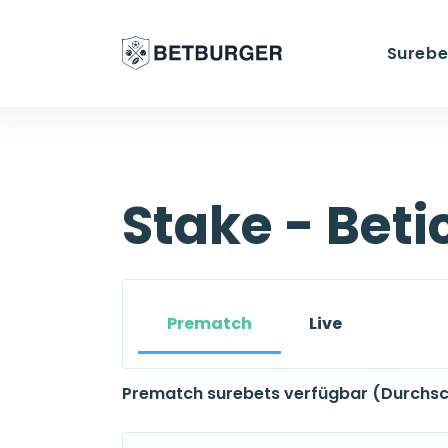
Surebe
Stake - Beti
Prematch
Live
Prematch surebets verfügbar (Durchsch