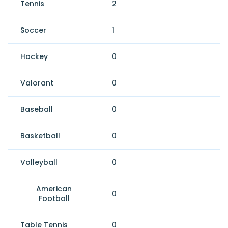
Tennis
2
Soccer
1
Hockey
0
Valorant
0
Baseball
0
Basketball
0
Volleyball
0
American
0
Football
Table Tennis
0