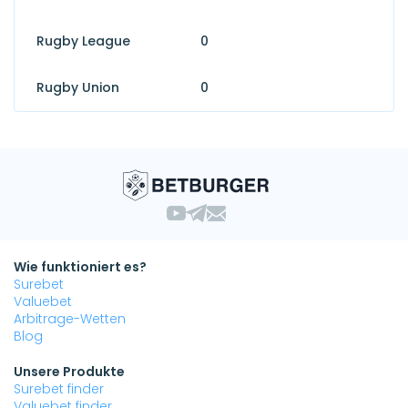
Rugby League
0
Rugby Union
0
Wie funktioniert es?
Surebet
Valuebet
Arbitrage-Wetten
Blog
Unsere Produkte
Surebet finder
Valuebet finder