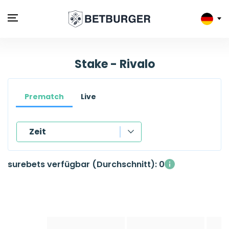
Stake - Rivalo
Prematch
Live
Zeit
Zeit
surebets verfügbar (Durchschnitt): 0
Sport