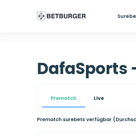
Surebe
DafaSports 
Prematch
Live
Prematch surebets verfügbar (Durchsch