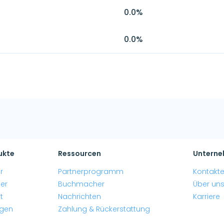
0.0
%
0.0
%
ukte
Ressourcen
Untern
r
Partnerprogramm
Kontakt
der
Buchmacher
Über un
t
Nachrichten
Karriere
ngen
Zahlung & Rückerstattung