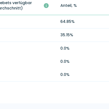
ebets verfügbar
Anteil, %
rchschnitt)
64.85
%
35.15
%
0.0
%
0.0
%
0.0
%