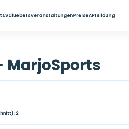
ts
Valuebets
Veranstaltungen
Preise
API
Bildung
- MarjoSports
nitt): 2