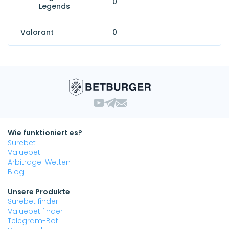
0
Legends
Valorant
0
Wie funktioniert es?
Surebet
Valuebet
Arbitrage-Wetten
Blog
Unsere Produkte
Surebet finder
Valuebet finder
Telegram-Bot