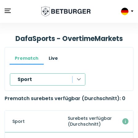
DafaSports - OvertimeMarkets
Prematch
Live
Sport
Zeit
Prematch surebets verfügbar (Durchschnitt): 0
Sport
Surebets verfügbar
Sport
(Durchschnitt)