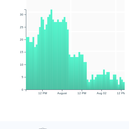
30
25
20
15
10
5
0
12 PM
August
12 PM
Aug 02
12 PM