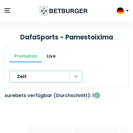
DafaSports - Pamestoixima
Prematch
Live
Zeit
Zeit
surebets verfügbar (Durchschnitt): 1
Sport