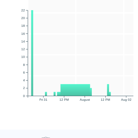
22
20
18
16
14
12
10
8
6
4
2
0
Fri 31
12 PM
August
12 PM
Aug 02