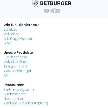
Wie funktioniert es?
Surebet
Valuebet
Arbitrage-Wetten
Blog
Unsere Produkte
Surebet finder
Valuebet finder
Telegram-Bot
Veranstaltungen
API
Ressourcen
Partnerprogramm
Buchmacher
Nachrichten
Zahlung & Rückerstattung