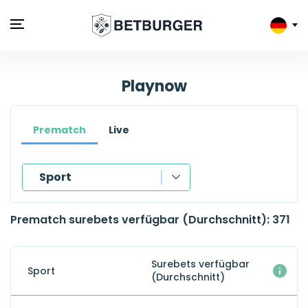
Playnow
Prematch
Live
Sport
Buchmacher
Prematch surebets verfügbar (Durchschnitt): 371
Zeit
Surebets verfügbar
Sport
(Durchschnitt)
Sport