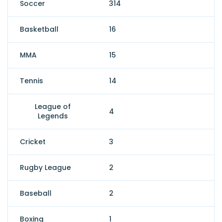
Soccer
314
Basketball
16
MMA
15
Tennis
14
League of
4
Legends
Cricket
3
Rugby League
2
Baseball
2
Boxing
1