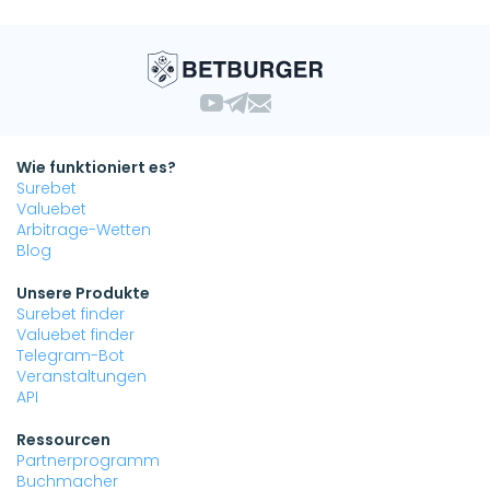
Wie funktioniert es?
Surebet
Valuebet
Arbitrage-Wetten
Blog
Unsere Produkte
Surebet finder
Valuebet finder
Telegram-Bot
Veranstaltungen
API
Ressourcen
Partnerprogramm
Buchmacher