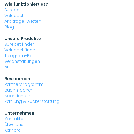
Wie funktioniert es?
Surebet
Valuebet
Arbitrage-Wetten
Blog
Unsere Produkte
Surebet finder
Valuebet finder
Telegram-Bot
Veranstaltungen
API
Ressourcen
Partnerprogramm
Buchmacher
Nachrichten
Zahlung & Rückerstattung
Unternehmen
Kontakte
Über uns
Karriere