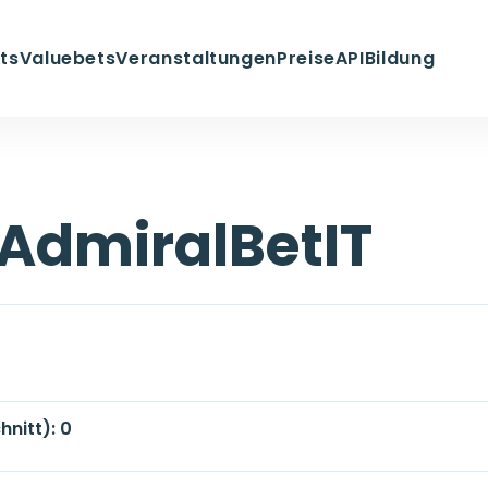
ts
Valuebets
Veranstaltungen
Preise
API
Bildung
 AdmiralBetIT
nitt): 0