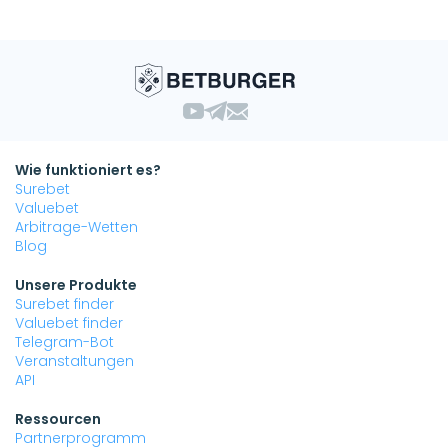
Wie funktioniert es?
Surebet
Valuebet
Arbitrage-Wetten
Blog
Unsere Produkte
Surebet finder
Valuebet finder
Telegram-Bot
Veranstaltungen
API
Ressourcen
Partnerprogramm