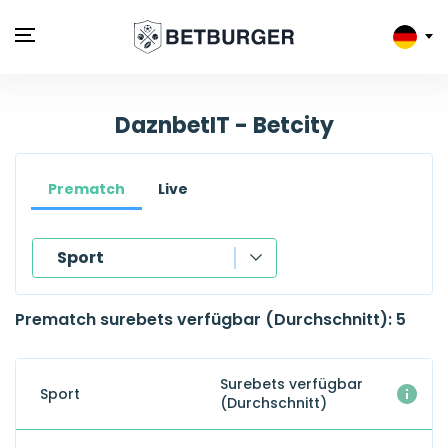
DaznbetIT - Betcity
Prematch
Live
Sport
Zeit
Prematch surebets verfügbar (Durchschnitt): 5
Sport
Surebets verfügbar
Sport
(Durchschnitt)