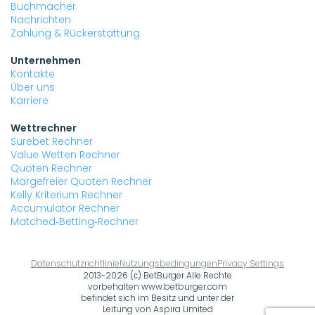
Buchmacher
Nachrichten
Zahlung & Rückerstattung
Unternehmen
Kontakte
Über uns
Karriere
Wettrechner
Surebet Rechner
Value Wetten Rechner
Quoten Rechner
Margefreier Quoten Rechner
Kelly Kriterium Rechner
Accumulator Rechner
Matched‑Betting‑Rechner
Datenschutzrichtlinie
Nutzungsbedingungen
Privacy Settings
2013-2026 (с) BetBurger Alle Rechte
vorbehalten
www.betburger.com
befindet sich im Besitz und unter der
Leitung von Aspira Limited