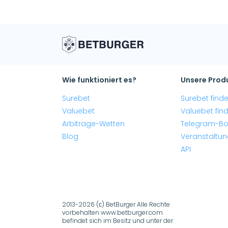
Wie funktioniert es?
Unsere Prod
Surebet
Surebet finde
Valuebet
Valuebet fin
Arbitrage-Wetten
Telegram-Bo
Blog
Veranstaltu
API
2013-2026 (с) BetBurger Alle Rechte
vorbehalten
www.betburger.com
befindet sich im Besitz und unter der