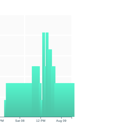
 PM
Sat 08
12 PM
Aug 09