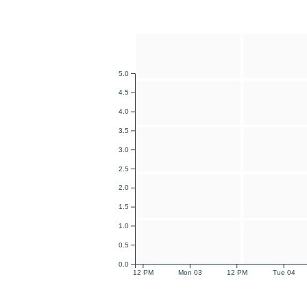
5.0
4.5
4.0
3.5
3.0
2.5
2.0
1.5
1.0
0.5
0.0
12 PM
Mon 03
12 PM
Tue 04