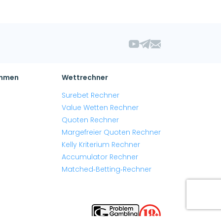
ehmen
Wettrechner
e
Surebet Rechner
s
Value Wetten Rechner
Quoten Rechner
Margefreier Quoten Rechner
Kelly Kriterium Rechner
Accumulator Rechner
Matched‑Betting‑Rechner
gs