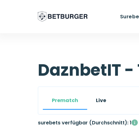
Surebe
DaznbetIT -
Prematch
Live
surebets verfügbar (Durchschnitt): 1