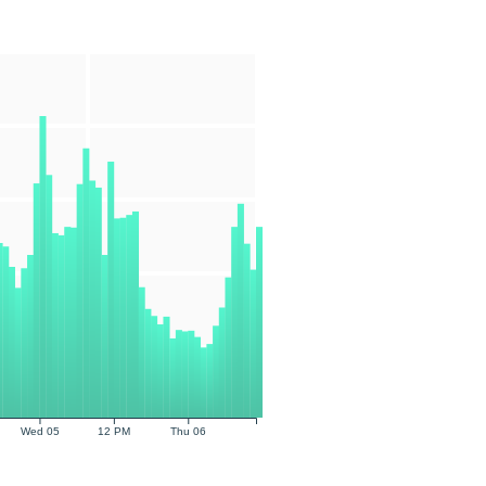
Sport
Wed 05
12 PM
Thu 06