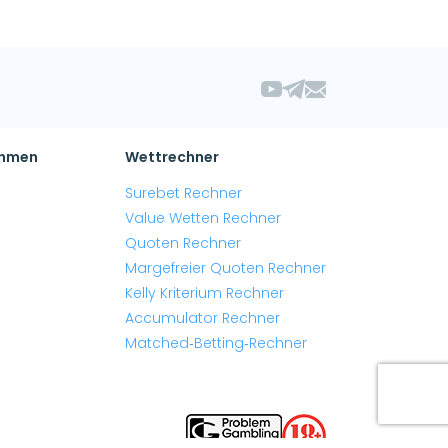
ehmen
Wettrechner
e
Surebet Rechner
s
Value Wetten Rechner
Quoten Rechner
Margefreier Quoten Rechner
Kelly Kriterium Rechner
Accumulator Rechner
Matched‑Betting‑Rechner
gs