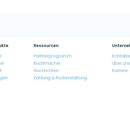
ukte
Ressourcen
Untern
r
Partnerprogramm
Kontakt
der
Buchmacher
Über un
t
Nachrichten
Karriere
ngen
Zahlung & Rückerstattung
Datenschutzrichtlinie
Nutzungsbedingungen
Privacy Settin