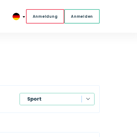
Anmeldung
Anmelden
Sport
Buchmacher
Zeit