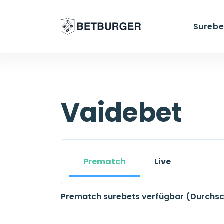
Surebe
Vaidebet
Prematch
Live
Prematch surebets verfügbar (Durchsch