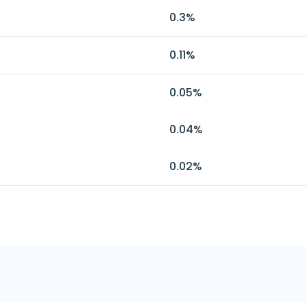
0.3
%
0.11
%
0.05
%
0.04
%
0.02
%