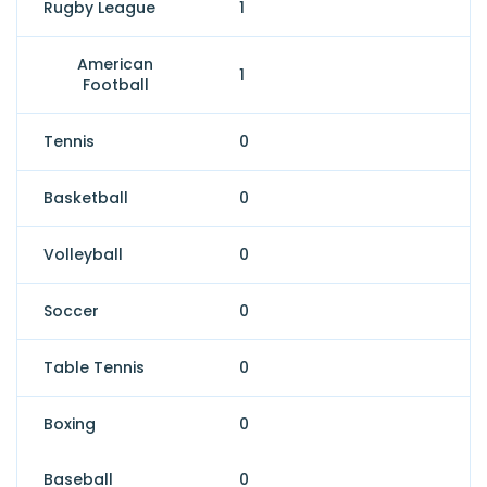
Rugby League
1
American
1
Football
Tennis
0
Basketball
0
Volleyball
0
Soccer
0
Table Tennis
0
Boxing
0
Baseball
0