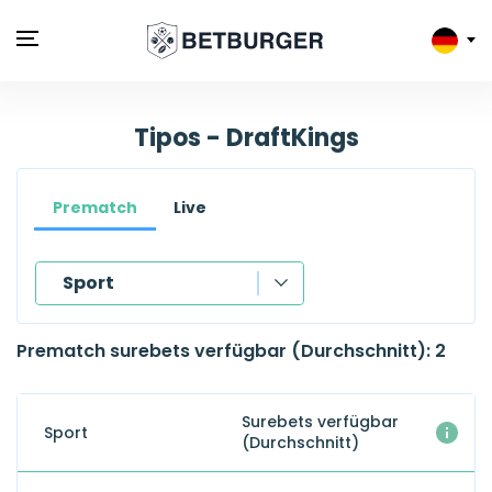
Tipos - DraftKings
Prematch
Live
Sport
Zeit
Prematch surebets verfügbar (Durchschnitt): 2
Sport
Surebets verfügbar
Sport
(Durchschnitt)