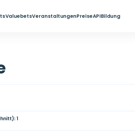
ts
Valuebets
Veranstaltungen
Preise
API
Bildung
e
nitt): 1