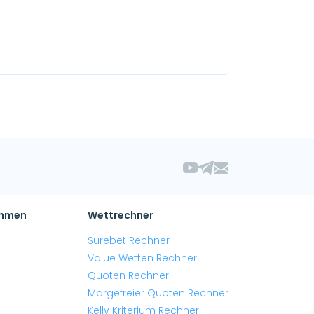
ehmen
Wettrechner
e
Surebet Rechner
s
Value Wetten Rechner
Quoten Rechner
Margefreier Quoten Rechner
Kelly Kriterium Rechner