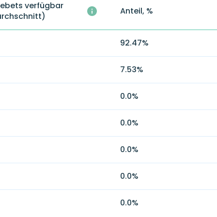
ebets verfügbar
Anteil, %
rchschnitt)
92.47
%
7.53
%
0.0
%
0.0
%
0.0
%
0.0
%
0.0
%