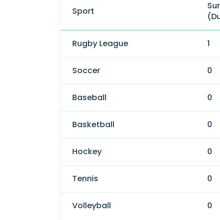
Sur
Sport
(Du
Rugby League
1
Soccer
0
Baseball
0
Basketball
0
Hockey
0
Tennis
0
Volleyball
0