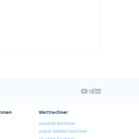
ehmen
Wettrechner
e
Surebet Rechner
s
Value Wetten Rechner