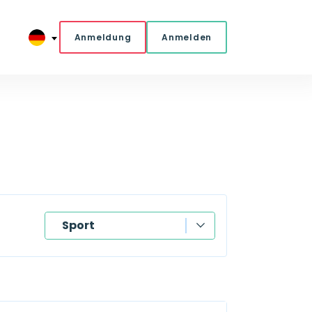
Anmeldung
Anmelden
Sport
Zeit
Sport