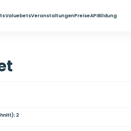
ts
Valuebets
Veranstaltungen
Preise
API
Bildung
et
nitt): 2