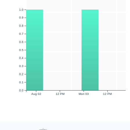
1.0
0.9
0.8
0.7
0.6
0.5
0.4
0.3
0.2
0.1
0.0
Aug 02
12 PM
Mon 03
12 PM
Tu