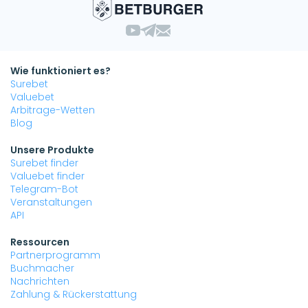
Wie funktioniert es?
Surebet
Valuebet
Arbitrage-Wetten
Blog
Unsere Produkte
Surebet finder
Valuebet finder
Telegram-Bot
Veranstaltungen
API
Ressourcen
Partnerprogramm
Buchmacher
Nachrichten
Zahlung & Rückerstattung