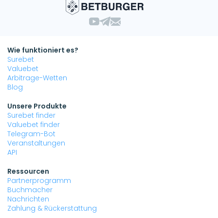
Wie funktioniert es?
Surebet
Valuebet
Arbitrage-Wetten
Blog
Unsere Produkte
Surebet finder
Valuebet finder
Telegram-Bot
Veranstaltungen
API
Ressourcen
Partnerprogramm
Buchmacher
Nachrichten
Zahlung & Rückerstattung