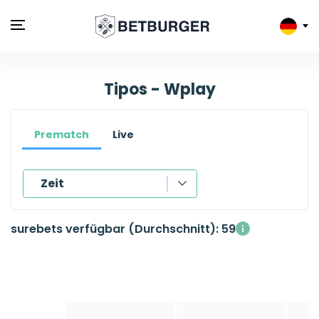
Tipos - Wplay
Prematch
Live
Zeit
Zeit
surebets verfügbar (Durchschnitt): 59
Sport