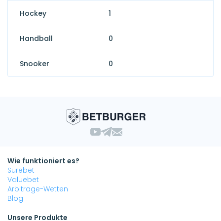
Hockey
1
Handball
0
Snooker
0
Wie funktioniert es?
Surebet
Valuebet
Arbitrage-Wetten
Blog
Unsere Produkte