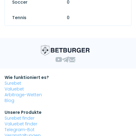
Soccer
0
Tennis
0
Wie funktioniert es?
Surebet
Valuebet
Arbitrage-Wetten
Blog
Unsere Produkte
Surebet finder
Valuebet finder
Telegram-Bot
Veranstaltungen