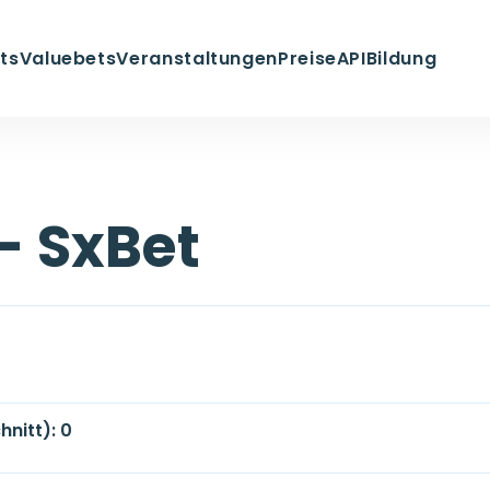
ts
Valuebets
Veranstaltungen
Preise
API
Bildung
- SxBet
nitt): 0