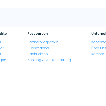
ukte
Ressourcen
Untern
r
Partnerprogramm
Kontakt
der
Buchmacher
Über un
t
Nachrichten
Karriere
ngen
Zahlung & Rückerstattung
Datenschutzrichtlinie
Nutzungsbedingungen
Privacy Settin