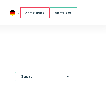
Anmeldung
Anmelden
Sport
Zeit
Sport