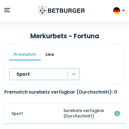
Merkurbets - Fortuna
Prematch
Live
Sport
Zeit
Prematch surebets verfügbar (Durchschnitt): 0
Sport
Surebets verfügbar
Sport
(Durchschnitt)