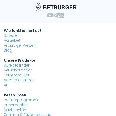
Wie funktioniert es?
Surebet
Valuebet
Arbitrage-Wetten
Blog
Unsere Produkte
Surebet finder
Valuebet finder
Telegram-Bot
Veranstaltungen
API
Ressourcen
Partnerprogramm
Buchmacher
Nachrichten
Zahlung & Rückerstattung