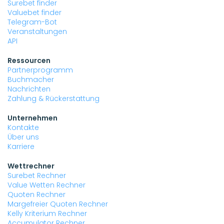
Surebet finder
Valuebet finder
Telegram-Bot
Veranstaltungen
API
Ressourcen
Partnerprogramm
Buchmacher
Nachrichten
Zahlung & Rückerstattung
Unternehmen
Kontakte
Über uns
Karriere
Wettrechner
Surebet Rechner
Value Wetten Rechner
Quoten Rechner
Margefreier Quoten Rechner
Kelly Kriterium Rechner
Accumulator Rechner