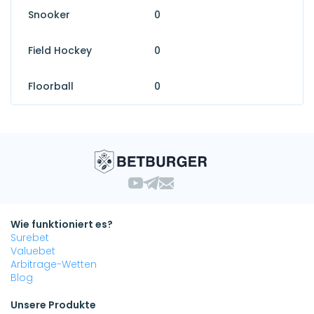
Snooker
0
Field Hockey
0
Floorball
0
Wie funktioniert es?
Surebet
Valuebet
Arbitrage-Wetten
Blog
Unsere Produkte